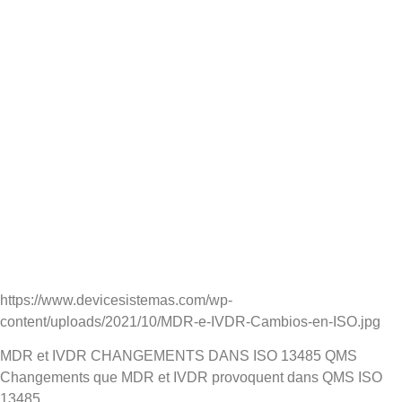
https://www.devicesistemas.com/wp-
content/uploads/2021/10/MDR-e-IVDR-Cambios-en-ISO.jpg
MDR et IVDR CHANGEMENTS DANS ISO 13485 QMS
Changements que MDR et IVDR provoquent dans QMS ISO
13485