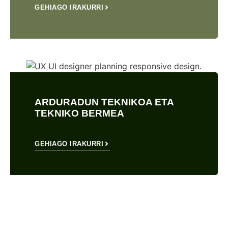
GEHIAGO IRAKURRI
ARDURADUN TEKNIKOA ETA
TEKNIKO BERMEA
GEHIAGO IRAKURRI