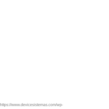
https://www.devicesistemas.com/wp-