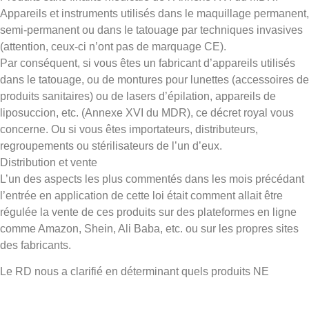
Appareils et instruments utilisés dans le maquillage permanent,
semi-permanent ou dans le tatouage par techniques invasives
(attention, ceux-ci n’ont pas de marquage CE).
Par conséquent, si vous êtes un fabricant d’appareils utilisés
dans le tatouage, ou de montures pour lunettes (accessoires de
produits sanitaires) ou de lasers d’épilation, appareils de
liposuccion, etc. (Annexe XVI du MDR), ce décret royal vous
concerne. Ou si vous êtes importateurs, distributeurs,
regroupements ou stérilisateurs de l’un d’eux.
Distribution et vente
L’un des aspects les plus commentés dans les mois précédant
l’entrée en application de cette loi était comment allait être
régulée la vente de ces produits sur des plateformes en ligne
comme Amazon, Shein, Ali Baba, etc. ou sur les propres sites
des fabricants.
Le RD nous a clarifié en déterminant quels produits NE
peuvent pas être vendus en ligne ou par correspondance :