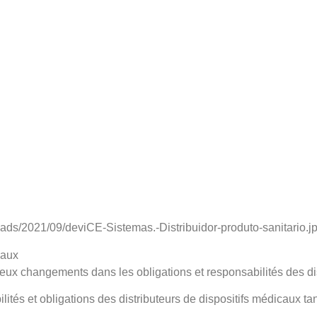
ads/2021/09/deviCE-Sistemas.-Distribuidor-produto-sanitario.j
caux
ux changements dans les obligations et responsabilités des dis
ilités et obligations des distributeurs de dispositifs médicaux 