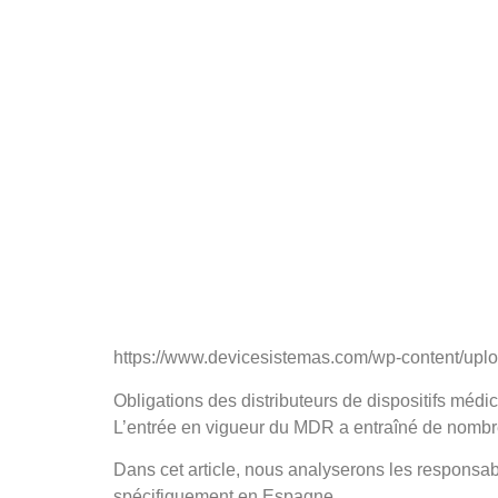
https://www.devicesistemas.com/wp-content/uplo
Obligations des distributeurs de dispositifs médi
L’entrée en vigueur du MDR a entraîné de nombre
Dans cet article, nous analyserons les responsab
spécifiquement en Espagne.