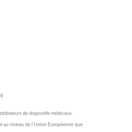
pg
tributeurs de dispositifs médicaux.
tant au niveau de l’Union Européenne que