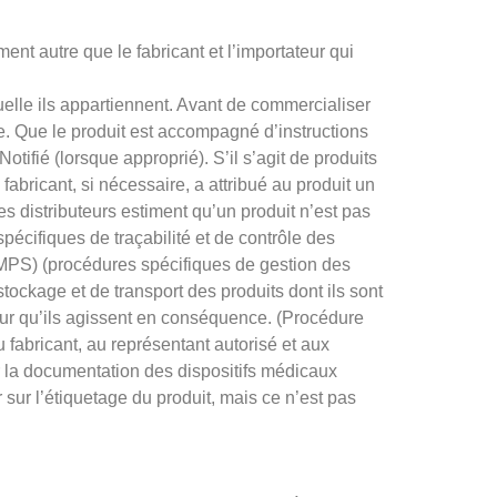
ent autre que le fabricant et l’importateur qui
uelle ils appartiennent. Avant de commercialiser
ie. Que le produit est accompagné d’instructions
tifié (lorsque approprié). S’il s’agit de produits
fabricant, si nécessaire, a attribué au produit un
les distributeurs estiment qu’un produit n’est pas
spécifiques de traçabilité et de contrôle des
AEMPS) (procédures spécifiques de gestion des
 stockage et de transport des produits dont ils sont
 pour qu’ils agissent en conséquence. (Procédure
au fabricant, au représentant autorisé et aux
ir la documentation des dispositifs médicaux
sur l’étiquetage du produit, mais ce n’est pas